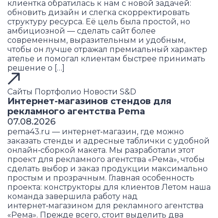
клиентка обратилась к нам с новой задачей:
обновить дизайн и слегка скорректировать
структуру ресурса. Её цель была простой, но
амбициозной — сделать сайт более
современным, выразительным и удобным,
чтобы он лучше отражал премиальный характер
ателье и помогал клиентам быстрее принимать
решение о […]
Сайты
Портфолио
Новости S&D
Интернет-магазинов стендов для
рекламного агентства Pema
07.08.2026
pema43.ru — интернет‑магазин, где можно
заказать стенды и адресные таблички с удобной
онлайн‑сборкой макета. Мы разработали этот
проект для рекламного агентства «Рема», чтобы
сделать выбор и заказ продукции максимально
простым и прозрачным. Главная особенность
проекта: конструкторы для клиентов Летом наша
команда завершила работу над
интернет‑магазином для рекламного агентства
«Рема». Прежде всего, стоит выделить два