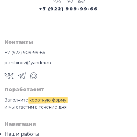
+7 (922) 909-99-66
Контакты
+7 (922) 909-99-66
p.zhibinov@yandex.ru
Поработаем?
Заполните
короткую форму
,
и мы ответим в течение дня
Навигация
Наши работы