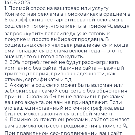
14.08.2023
1. Прямой спрос на ваш товар или услугу.
Контекстная реклама в поисковиках в среднем в
6 раз эффективнее таргетированой рекламы в
соц. сетях потому, что клиенты в поиске 🔍, вводя
запрос «купить велосипед», уже готовы к
покупке и просто выбирают продавца. В
социальных сетях человек развлекается и когда
ему попадается реклама велосипеда — это не
значит, что он готов его купить.
2. 30% потребителей не будут рассматривать
компанию без сайта. Наличие сайта — важный
триггер доверия, признак надёжности, как
отзывы, сертификаты и т.д.
3. Аккаунт в соц сетях может быть взломан или
заблокирован самой соц. сетью без объяснения
причин. Сколько бы вы не вложили в рекламу
вашего акаунта, он вам не принадлежит. Если
это ваш единственный источник трафика, ваш
бизнес может закончится в любой момент.
4. Помимо контекстной рекламы, сайт открывает
вам возможность сео-продвижения в поиске 🔍.
При правильном сео-продвижении ваш сайт