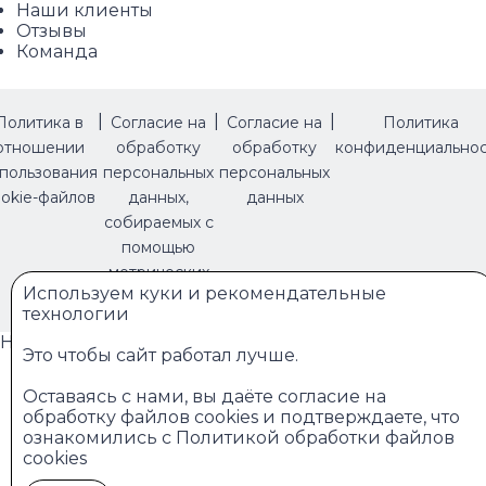
Наши клиенты
Отзывы
Команда
|
|
|
Политика в
Согласие на
Согласие на
Политика
отношении
обработку
обработку
конфиденциально
пользования
персональных
персональных
okie-файлов
данных,
данных
собираемых с
помощью
метрических
Используем куки и рекомендательные
программ
технологии
Наверх
Это чтобы сайт работал лучше.
Оставаясь с нами, вы даёте
согласие на
обработку файлов cookies
и подтверждаете, что
ознакомились с
Политикой обработки файлов
cookies