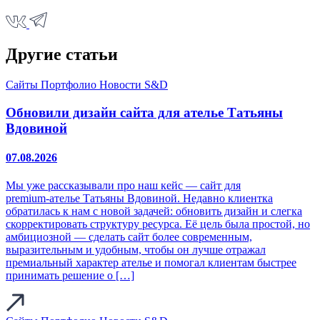
Другие статьи
Сайты
Портфолио
Новости S&D
Обновили дизайн сайта для ателье Татьяны
Вдовиной
07.08.2026
Мы уже рассказывали про наш кейс — сайт для
premium‑ателье Татьяны Вдовиной. Недавно клиентка
обратилась к нам с новой задачей: обновить дизайн и слегка
скорректировать структуру ресурса. Её цель была простой, но
амбициозной — сделать сайт более современным,
выразительным и удобным, чтобы он лучше отражал
премиальный характер ателье и помогал клиентам быстрее
принимать решение о […]