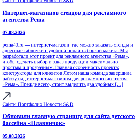
Сайты
Портфолио
Новости S&D
Интернет-магазинов стендов для рекламного
агентства Pema
07.08.2026
pema43.ru — интернет‑магазин, где можно заказать стенды и
адресные таблички с удобной онлайн‑сборкой макета. Мы
разработали этот проект для рекламного агентства «Рема»,
чтобы сделать выбор и заказ продукции максимально
простым и прозрачным. Главная особенность проекта:
конструкторы для клиентов Летом наша команда завершила
работу над интернет‑магазином для рекламного агентства
«Рема». Прежде всего, стоит выделить два удобных […]
Сайты
Портфолио
Новости S&D
Обновили главную страницу для сайта детского
бассейна «Плавничок»
05.08.2026