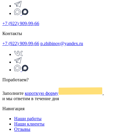
+7 (922) 909-99-66
Контакты
+7 (922) 909-99-66
p.zhibinov@yandex.ru
Поработаем?
Заполните
короткую форму
,
и мы ответим в течение дня
Навигация
Наши работы
Наши клиенты
Отзывы