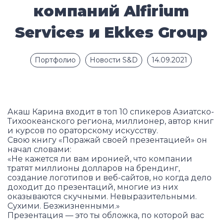
компаний Alfirium
Services и Ekkes Group
Портфолио
Новости S&D
14.09.2021
Акаш Карина входит в топ 10 спикеров Азиатско-
Тихоокеанского региона, миллионер, автор книг
и курсов по ораторскому искусству.
Свою книгу «Поражай своей презентацией» он
начал словами:
«Не кажется ли вам иронией, что компании
тратят миллионы долларов на брендинг,
создание логотипов и веб-сайтов, но когда дело
доходит до презентаций, многие из них
оказываются скучными. Невыразительными.
Сухими. Безжизненными.»
Презентация — это ты обложка, по которой вас