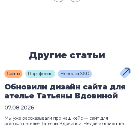
Другие статьи
Сайты
Портфолио
Новости S&D
Обновили дизайн сайта для
ателье Татьяны Вдовиной
07.08.2026
Мы уже рассказывали про наш кейс — сайт для
premium‑ателье Татьяны Вдовиной. Недавно клиентка
обратилась к нам с новой задачей: обновить дизайн и