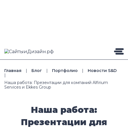
Главная
|
Блог
|
Портфолио
|
Новости S&D
|
Наша работа: Презентации для компаний Alfirium
Services и Ekkes Group
Наша работа:
Презентации для