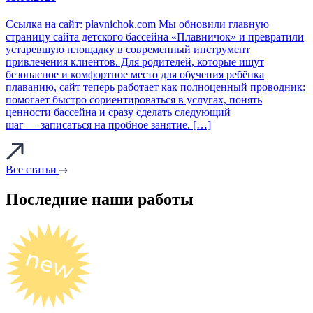
Ссылка на сайт: plavnichok.com Мы обновили главную
страницу сайта детского бассейна «Плавничок» и превратили
устаревшую площадку в современный инструмент
привлечения клиентов. Для родителей, которые ищут
безопасное и комфортное место для обучения ребёнка
плаванию, сайт теперь работает как полноценный проводник:
помогает быстро сориентироваться в услугах, понять
ценности бассейна и сразу сделать следующий
шаг — записаться на пробное занятие. […]
Все статьи
Последние наши работы