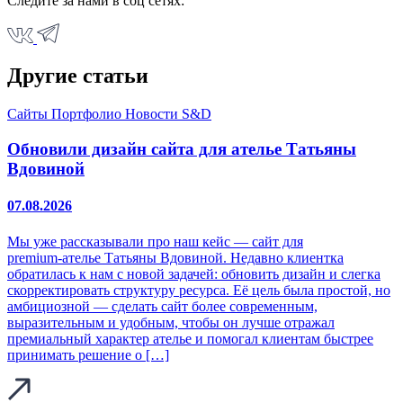
Следите за нами в соц сетях:
Другие статьи
Сайты
Портфолио
Новости S&D
Обновили дизайн сайта для ателье Татьяны
Вдовиной
07.08.2026
Мы уже рассказывали про наш кейс — сайт для
premium‑ателье Татьяны Вдовиной. Недавно клиентка
обратилась к нам с новой задачей: обновить дизайн и слегка
скорректировать структуру ресурса. Её цель была простой, но
амбициозной — сделать сайт более современным,
выразительным и удобным, чтобы он лучше отражал
премиальный характер ателье и помогал клиентам быстрее
принимать решение о […]