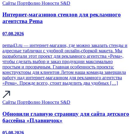
Сайты
Портфолио
Новости S&D
Интернет-магазинов стендов для рекламного
агентства Pema
07.08.2026
pema43.ru — интернет‑магазин, где можно заказать стенды и
адресные таблички с удобной онлайн‑сборкой макета. Мы
разработали этот проект для рекламного агентства «Рема»,
чтобы сделать выбор и заказ продукции максимально
простым и прозрачным. Главная особенность проекта:
конструкторы для клиентов Летом наша команда завершила
работу над интернет‑магазином для рекламного агентства
«Рема». Прежде всего, стоит выделить два удобных […]
Сайты
Портфолио
Новости S&D
Обновили главную страницу для сайта детского
бассейна «Плавничок»
05.08.2026