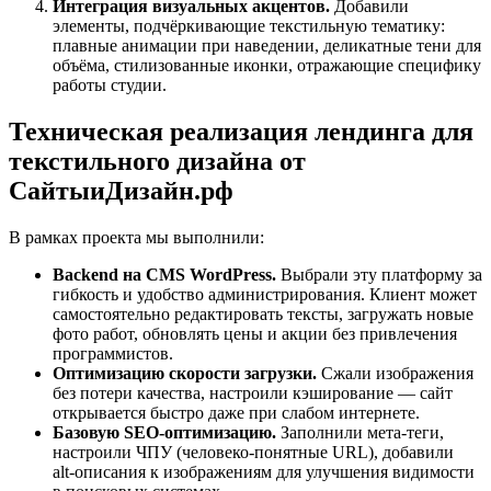
Интеграция визуальных акцентов.
Добавили
элементы, подчёркивающие текстильную тематику:
плавные анимации при наведении, деликатные тени для
объёма, стилизованные иконки, отражающие специфику
работы студии.
Техническая реализация лендинга для
текстильного дизайна от
СайтыиДизайн.рф
В рамках проекта мы выполнили:
Backend на CMS WordPress.
Выбрали эту платформу за
гибкость и удобство администрирования. Клиент может
самостоятельно редактировать тексты, загружать новые
фото работ, обновлять цены и акции без привлечения
программистов.
Оптимизацию скорости загрузки.
Сжали изображения
без потери качества, настроили кэширование — сайт
открывается быстро даже при слабом интернете.
Базовую SEO‑оптимизацию.
Заполнили мета‑теги,
настроили ЧПУ (человеко‑понятные URL), добавили
alt‑описания к изображениям для улучшения видимости