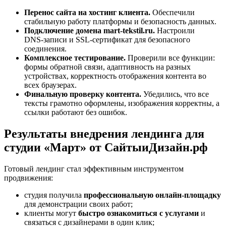
Перенос сайта на хостинг клиента.
Обеспечили
стабильную работу платформы и безопасность данных.
Подключение домена mart-tekstil.ru.
Настроили
DNS‑записи и SSL‑сертификат для безопасного
соединения.
Комплексное тестирование.
Проверили все функции:
формы обратной связи, адаптивность на разных
устройствах, корректность отображения контента во
всех браузерах.
Финальную проверку контента.
Убедились, что все
тексты грамотно оформлены, изображения корректны, а
ссылки работают без ошибок.
Результаты внедрения лендинга для
студии «Март» от СайтыиДизайн.рф
Готовый лендинг стал эффективным инструментом
продвижения:
студия получила
профессиональную онлайн‑площадку
для демонстрации своих работ;
клиенты могут
быстро ознакомиться с услугами
и
связаться с дизайнерами в один клик;