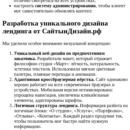
отлично смотреться на всех устройствах;
настроить
систему администрирования
, чтобы клиент
мог самостоятельно обновлять контент.
Разработка уникального дизайна
лендинга от СайтыиДизайн.рф
Мы уделили особое внимание визуальной концепции:
Уникальный веб‑дизайн по предпочтениям
заказчика.
Разработали макет, который отражает
философию студии «Март»: лёгкость, натуральность,
эстетика текстиля. Использовали мягкие цветовые
палитры, плавные переходы и анимации.
Адаптивная кроссбраузерная вёрстка.
Сайт одинаково
хорошо работает на всех современных браузерах и
устройствах. Мобильная версия оптимизирована:
упрощена навигация, увеличены кликабельные
элементы, адаптированы шрифты.
Логичная структура лендинга.
Информация разбита на
логичные блоки: «О студии», «Услуги», «Портфолио»,
«Отзывы», «Контакты». Каждый раздел продуман так,
чтобы пользователь мог быстро найти нужную
информацию.