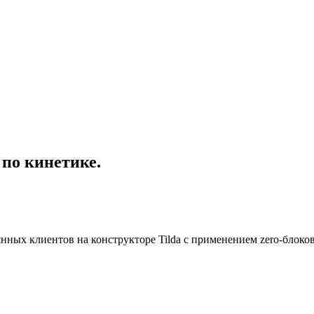
по кинетике.
нных клиентов на конструкторе Tilda с применением zero-блоков