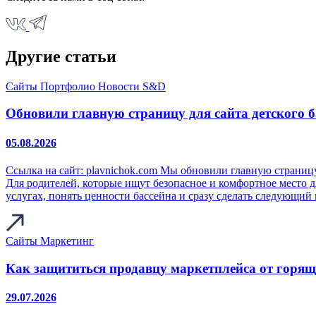
Другие статьи
Сайты
Портфолио
Новости S&D
Обновили главную страницу для сайта детского 
05.08.2026
Ссылка на сайт: plavnichok.com Мы обновили главную страниц
Для родителей, которые ищут безопасное и комфортное место д
услугах, понять ценности бассейна и сразу сделать следующий 
Сайты
Маркетинг
Как защититься продавцу маркетплейса от горящ
29.07.2026