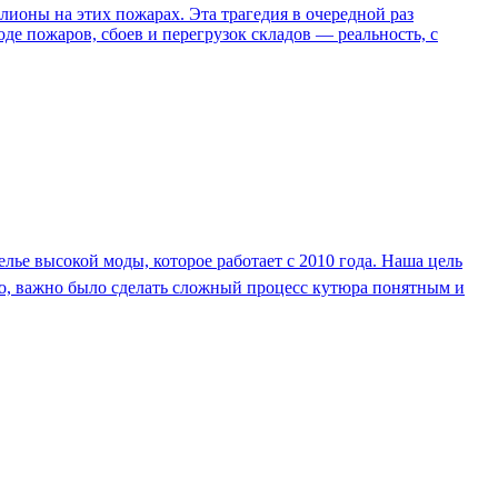
лионы на этих пожарах. Эта трагедия в очередной раз
де пожаров, сбоев и перегрузок складов — реальность, с
е высокой моды, которое работает с 2010 года. Наша цель
го, важно было сделать сложный процесс кутюра понятным и