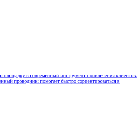
ую площадку в современный инструмент привлечения клиентов.
ценный проводник: помогает быстро сориентироваться в