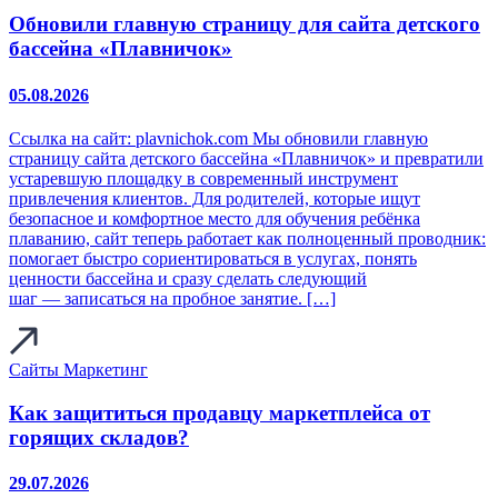
Обновили главную страницу для сайта детского
бассейна «Плавничок»
05.08.2026
Ссылка на сайт: plavnichok.com Мы обновили главную
страницу сайта детского бассейна «Плавничок» и превратили
устаревшую площадку в современный инструмент
привлечения клиентов. Для родителей, которые ищут
безопасное и комфортное место для обучения ребёнка
плаванию, сайт теперь работает как полноценный проводник:
помогает быстро сориентироваться в услугах, понять
ценности бассейна и сразу сделать следующий
шаг — записаться на пробное занятие. […]
Сайты
Маркетинг
Как защититься продавцу маркетплейса от
горящих складов?
29.07.2026