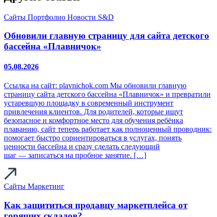
Сайты
Портфолио
Новости S&D
Обновили главную страницу для сайта детского
бассейна «Плавничок»
05.08.2026
Ссылка на сайт: plavnichok.com Мы обновили главную
страницу сайта детского бассейна «Плавничок» и превратили
устаревшую площадку в современный инструмент
привлечения клиентов. Для родителей, которые ищут
безопасное и комфортное место для обучения ребёнка
плаванию, сайт теперь работает как полноценный проводник:
помогает быстро сориентироваться в услугах, понять
ценности бассейна и сразу сделать следующий
шаг — записаться на пробное занятие. […]
Сайты
Маркетинг
Как защититься продавцу маркетплейса от
горящих складов?