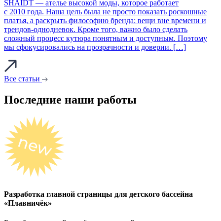
SHAIDT — ателье высокой моды, которое работает
с 2010 года. Наша цель была не просто показать роскошные
платья, а раскрыть философию бренда: вещи вне времени и
трендов‑однодневок. Кроме того, важно было сделать
сложный процесс кутюра понятным и доступным. Поэтому
мы сфокусировались на прозрачности и доверии. […]
Все статьи
Последние наши работы
Разработка главной страницы для детского бассейна
«Плавничёк»