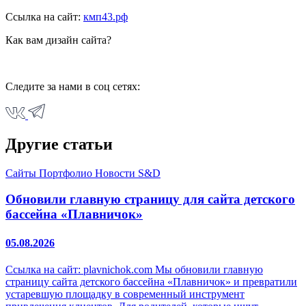
Ссылка на сайт:
кмп43.рф
Как вам дизайн сайта?
Следите за нами в соц сетях:
Другие статьи
Сайты
Портфолио
Новости S&D
Обновили главную страницу для сайта детского
бассейна «Плавничок»
05.08.2026
Ссылка на сайт: plavnichok.com Мы обновили главную
страницу сайта детского бассейна «Плавничок» и превратили
устаревшую площадку в современный инструмент