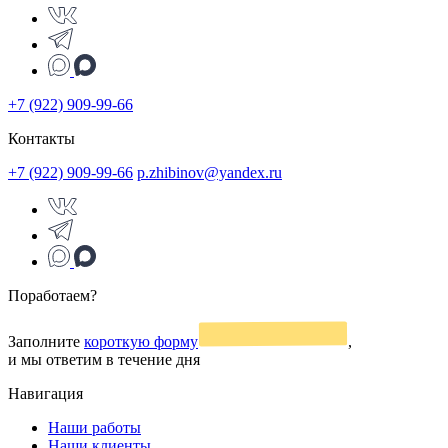
+7 (922) 909-99-66
Контакты
+7 (922) 909-99-66
p.zhibinov@yandex.ru
Поработаем?
Заполните
короткую форму
,
и мы ответим в течение дня
Навигация
Наши работы
Наши клиенты