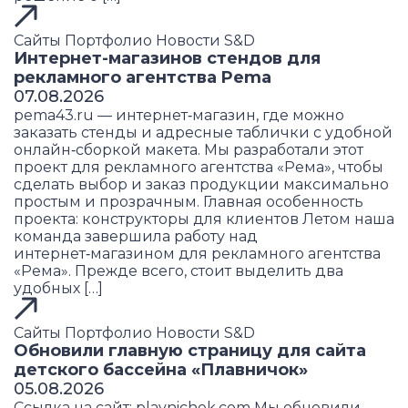
Сайты
Портфолио
Новости S&D
Интернет-магазинов стендов для
рекламного агентства Pema
07.08.2026
pema43.ru — интернет‑магазин, где можно
заказать стенды и адресные таблички с удобной
онлайн‑сборкой макета. Мы разработали этот
проект для рекламного агентства «Рема», чтобы
сделать выбор и заказ продукции максимально
простым и прозрачным. Главная особенность
проекта: конструкторы для клиентов Летом наша
команда завершила работу над
интернет‑магазином для рекламного агентства
«Рема». Прежде всего, стоит выделить два
удобных […]
Сайты
Портфолио
Новости S&D
Обновили главную страницу для сайта
детского бассейна «Плавничок»
05.08.2026
Ссылка на сайт: plavnichok.com Мы обновили