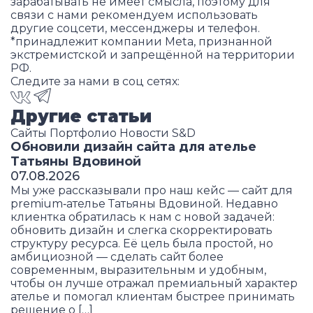
зарабатывать не имеет смысла, поэтому для
связи с нами рекомендуем использовать
другие соцсети, мессенджеры и телефон.
*принадлежит компании Meta, признанной
экстремистской и запрещённой на территории
РФ.
Следите за нами в соц сетях:
Другие статьи
Сайты
Портфолио
Новости S&D
Обновили дизайн сайта для ателье
Татьяны Вдовиной
07.08.2026
Мы уже рассказывали про наш кейс — сайт для
premium‑ателье Татьяны Вдовиной. Недавно
клиентка обратилась к нам с новой задачей:
обновить дизайн и слегка скорректировать
структуру ресурса. Её цель была простой, но
амбициозной — сделать сайт более
современным, выразительным и удобным,
чтобы он лучше отражал премиальный характер
ателье и помогал клиентам быстрее принимать
решение о […]