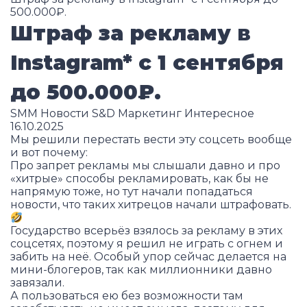
500.000₽.
Штраф за рекламу в
Instagram* с 1 сентября
до 500.000₽.
SMM
Новости S&D
Маркетинг
Интересное
16.10.2025
Мы решили перестать вести эту соцсеть вообще
и вот почему:
Про запрет рекламы мы слышали давно и про
«хитрые» способы рекламировать, как бы не
напрямую тоже, но тут начали попадаться
новости, что таких хитрецов начали штрафовать.
Государство всерьёз взялось за рекламу в этих
соцсетях, поэтому я решил не играть с огнем и
забить на неё. Особый упор сейчас делается на
мини-блогеров, так как миллионники давно
завязали.
А пользоваться ею без возможности там