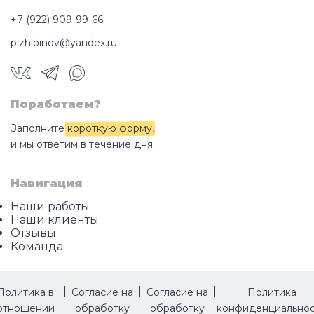
+7 (922) 909-99-66
p.zhibinov@yandex.ru
Поработаем?
Заполните
короткую форму
,
и мы ответим в течение дня
Навигация
Наши работы
Наши клиенты
Отзывы
Команда
|
|
|
Политика в
Согласие на
Согласие на
Политика
отношении
обработку
обработку
конфиденциально