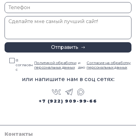
Отправить
Я
Политикой обработки
и
Согласие на обработку
согласен
персональных данных
даю
персональных данных
с
или напишите нам в соц сетях:
+7 (922) 909-99-66
Контакты