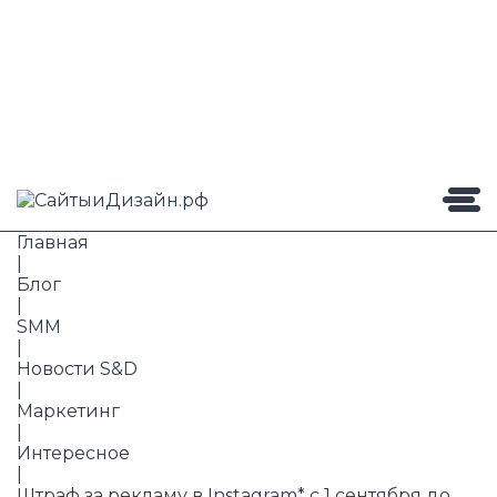
Главная
|
Блог
|
SMM
|
Новости S&D
|
Маркетинг
|
Интересное
|
Штраф за рекламу в Instagram* с 1 сентября до